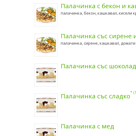
Палачинка с бекон и к
палачинка, бекон, кашкавал, кисели 
Палачинка със сирене 
палачинка, сирене, кашкавал, домати
Палачинка със шокола
Палачинка със сладко
Палачинка с мед