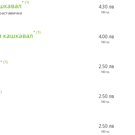
1
ашкавал
4.30 лв
краставички
180 гр.
1
и кашкавал
4.00 лв
180 гр.
1
д
2.50 лв
180 гр.
1
2.50 лв
180 гр.
2.50 лв
180 гр.