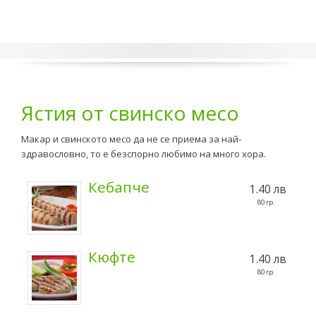
Ястия от свинско месо
Макар и свинското месо да не се приема за най-
здравословно, то е безспорно любимо на много хора.
Кебапче
1.40 лв
80 гр.
Кюфте
1.40 лв
80 гр.